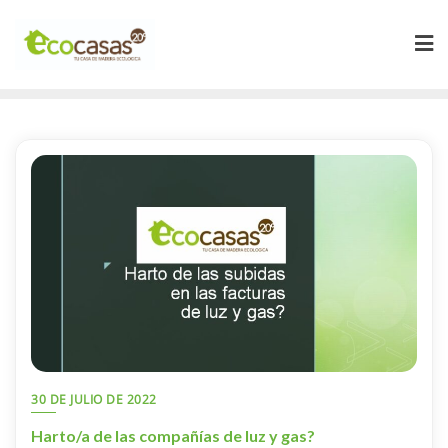
30 DE JULIO DE 2022
Harto/a de las compañías de luz y gas?