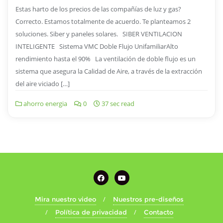
Estas harto de los precios de las compañías de luz y gas?
Correcto. Estamos totalmente de acuerdo. Te planteamos 2
soluciones. Siber y paneles solares. SIBER VENTILACION
INTELIGENTE Sistema VMC Doble Flujo UnifamiliarAlto
rendimiento hasta el 90% La ventilación de doble flujo es un
sistema que asegura la Calidad de Aire, a través de la extracción
del aire viciado […]
ahorro energia
0
37 sec read
Mira nuestro video
Nuestros pre-diseños
Política de privacidad
Contacto