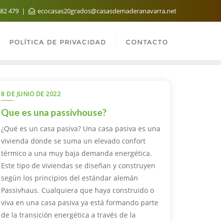
982 479
ecocasas20grados@casasdemaderanavarra.net
POLÍTICA DE PRIVACIDAD
CONTACTO
8 DE JUNIO DE 2022
Que es una passivhouse?
¿Qué es un casa pasiva? Una casa pasiva es una
vivienda donde se suma un elevado confort
térmico a una muy baja demanda energética.
Este tipo de viviendas se diseñan y construyen
según los principios del estándar alemán
Passivhaus. Cualquiera que haya construido o
viva en una casa pasiva ya está formando parte
de la transición energética a través de la