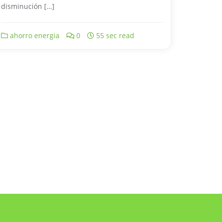
disminución […]
ahorro energia
0
55 sec read