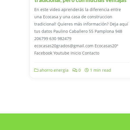
En este video aprenderás la diferencia entre
una Ecocasa y una casa de construccion
tradicional! Quieres más información? Deja aquí
tus datos Paulino Caballero 55 Pamplona 948
206799 630 982479
ecocasas20grados@gmail.com Ecocasas20º
Facebook Youtube Inicio Contacto
ahorro energia
0
1 min read