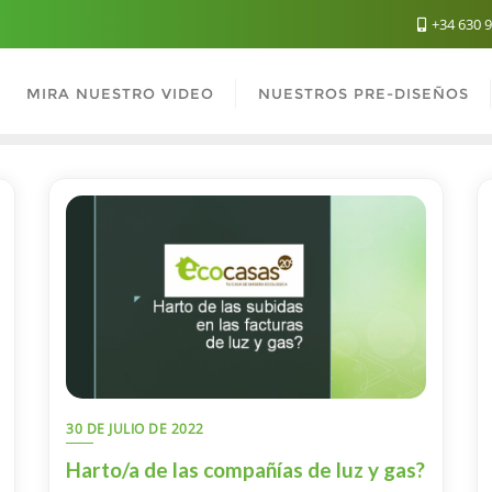
+34 630 
MIRA NUESTRO VIDEO
NUESTROS PRE-DISEÑOS
30 DE JULIO DE 2022
Harto/a de las compañías de luz y gas?