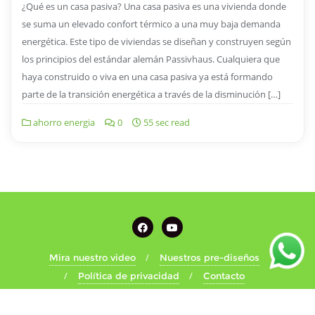
¿Qué es un casa pasiva? Una casa pasiva es una vivienda donde
se suma un elevado confort térmico a una muy baja demanda
energética. Este tipo de viviendas se diseñan y construyen según
los principios del estándar alemán Passivhaus. Cualquiera que
haya construido o viva en una casa pasiva ya está formando
parte de la transición energética a través de la disminución […]
ahorro energia
0
55 sec read
Mira nuestro video
Nuestros pre-diseños
Política de privacidad
Contacto
Copyright ©2026 Ecocasas20º . Todos los derechos reservados.