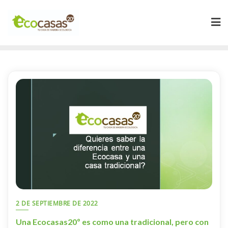
2 DE SEPTIEMBRE DE 2022
Una Ecocasas20º es como una tradicional, pero con