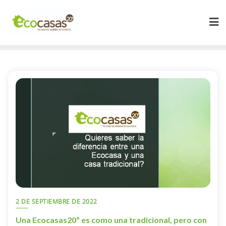
2 DE SEPTIEMBRE DE 2022
Una Ecocasas20º es como una tradicional, pero con