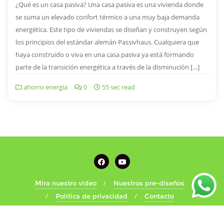
¿Qué es un casa pasiva? Una casa pasiva es una vivienda donde
se suma un elevado confort térmico a una muy baja demanda
energética. Este tipo de viviendas se diseñan y construyen según
los principios del estándar alemán Passivhaus. Cualquiera que
haya construido o viva en una casa pasiva ya está formando
parte de la transición energética a través de la disminución […]
ahorro energia
0
55 sec read
Mira nuestro video
Nuestros pre-diseños
Política de privacidad
Contacto
Copyright ©2026 Ecocasas20º . Todos los derechos reservados.